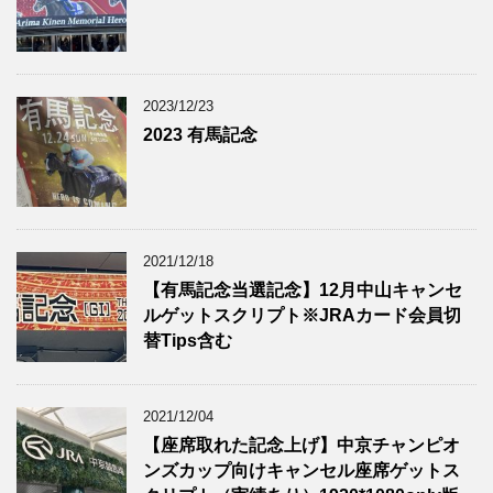
2023/12/23
2023 有馬記念
2021/12/18
【有馬記念当選記念】12月中山キャンセ
ルゲットスクリプト※JRAカード会員切
替Tips含む
2021/12/04
【座席取れた記念上げ】中京チャンピオ
ンズカップ向けキャンセル座席ゲットス