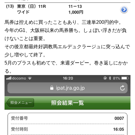
馬券は控えめに買ったこともあり、三連単200円的中。
今年のG1、大阪杯以来の馬券勝ち。しょぼい浮きだが負
けないことは重要。
その後京都最終好調教馬エルデュクラージュに突っ込んで
少し増やして終了。
5月のプラスも初めてで、来週ダービー。巻き返しにかか
る。