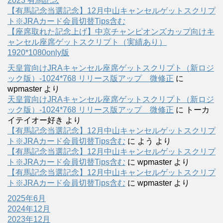
2023 有馬記念
【有馬記念当選記念】12月中山キャンセルゲットスクリプ
ト※JRAカード会員切替Tips含む
【座席取れた記念上げ】中京チャンピオンズカップ向けキ
ャンセル座席ゲットスクリプト（実績あり）
1920*1080only版
天皇賞向けJRAキャンセル座席ゲットスクリプト（新ロジ
ック版）-1024*768 リリース版アップ 微修正
に
wpmaster
より
天皇賞向けJRAキャンセル座席ゲットスクリプト（新ロジ
ック版）-1024*768 リリース版アップ 微修正
に
トーカ
イテイオー好き
より
【有馬記念当選記念】12月中山キャンセルゲットスクリプ
ト※JRAカード会員切替Tips含む
に
よう
より
【有馬記念当選記念】12月中山キャンセルゲットスクリプ
ト※JRAカード会員切替Tips含む
に
wpmaster
より
【有馬記念当選記念】12月中山キャンセルゲットスクリプ
ト※JRAカード会員切替Tips含む
に
wpmaster
より
2025年6月
2024年12月
2023年12月