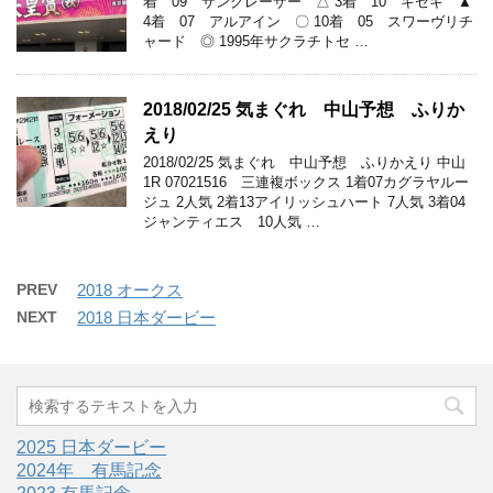
着 09 サングレーザー △ 3着 10 キセキ ▲
4着 07 アルアイン 〇 10着 05 スワーヴリチ
ャード ◎ 1995年サクラチトセ …
2018/02/25 気まぐれ 中山予想 ふりか
えり
2018/02/25 気まぐれ 中山予想 ふりかえり 中山
1R 07021516 三連複ボックス 1着07カグラヤルー
ジュ 2人気 2着13アイリッシュハート 7人気 3着04
ジャンティエス 10人気 …
PREV
2018 オークス
NEXT
2018 日本ダービー
2025 日本ダービー
2024年 有馬記念