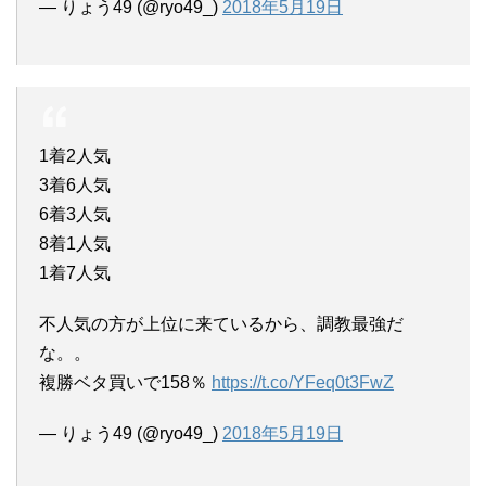
— りょう49 (@ryo49_)
2018年5月19日
1着2人気
3着6人気
6着3人気
8着1人気
1着7人気
不人気の方が上位に来ているから、調教最強だ
な。。
複勝ベタ買いで158％
https://t.co/YFeq0t3FwZ
— りょう49 (@ryo49_)
2018年5月19日