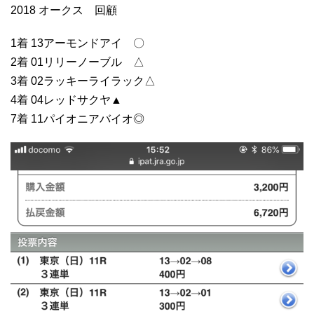
2018 オークス 回顧
1着 13アーモンドアイ 〇
2着 01リリーノーブル △
3着 02ラッキーライラック△
4着 04レッドサクヤ▲
7着 11パイオニアバイオ◎