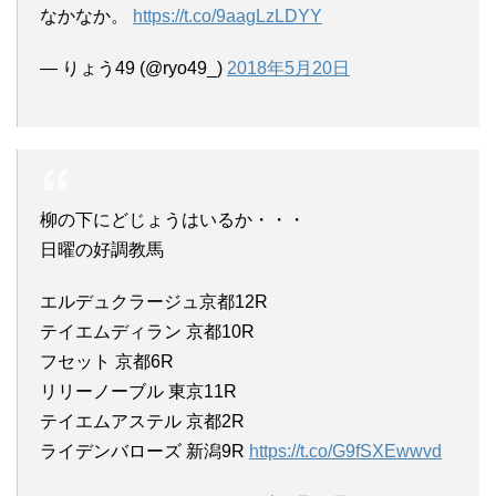
なかなか。
https://t.co/9aagLzLDYY
— りょう49 (@ryo49_)
2018年5月20日
柳の下にどじょうはいるか・・・
日曜の好調教馬
エルデュクラージュ京都12R
テイエムディラン 京都10R
フセット 京都6R
リリーノーブル 東京11R
テイエムアステル 京都2R
ライデンバローズ 新潟9R
https://t.co/G9fSXEwwvd