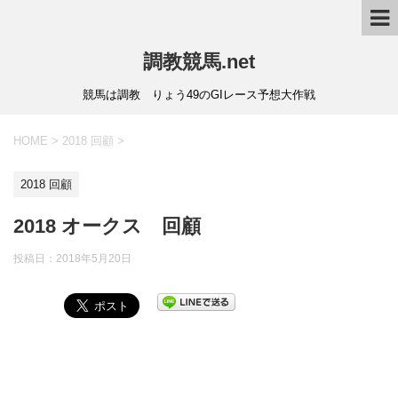
調教競馬.net
競馬は調教 りょう49のGIレース予想大作戦
HOME
>
2018 回顧
>
2018 回顧
2018 オークス 回顧
投稿日：
2018年5月20日