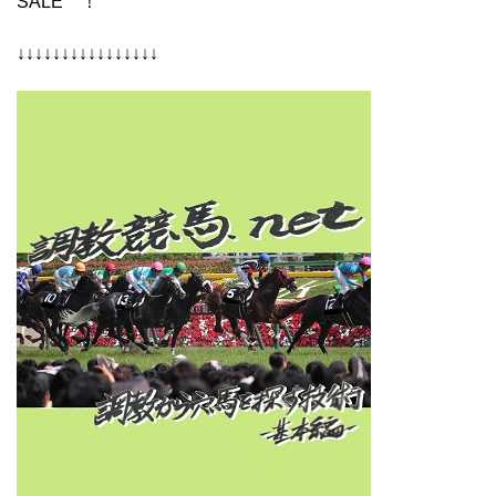
SALE ！
↓↓↓↓↓↓↓↓↓↓↓↓↓↓↓↓