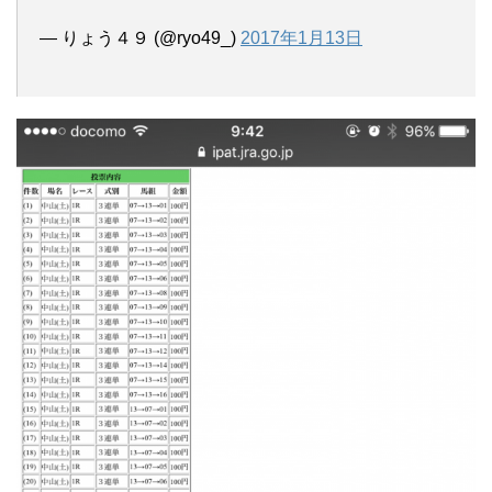
— りょう４９ (@ryo49_)
2017年1月13日