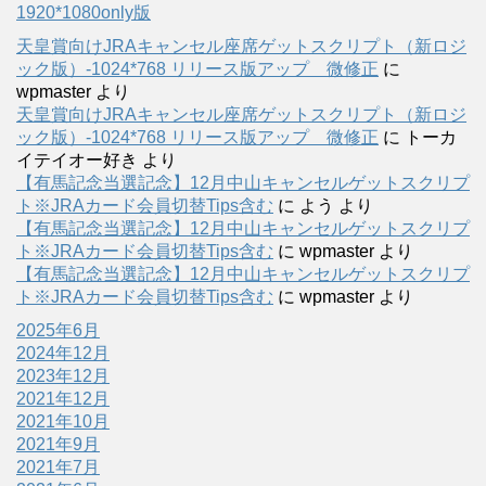
1920*1080only版
天皇賞向けJRAキャンセル座席ゲットスクリプト（新ロジ
ック版）-1024*768 リリース版アップ 微修正
に
wpmaster
より
天皇賞向けJRAキャンセル座席ゲットスクリプト（新ロジ
ック版）-1024*768 リリース版アップ 微修正
に
トーカ
イテイオー好き
より
【有馬記念当選記念】12月中山キャンセルゲットスクリプ
ト※JRAカード会員切替Tips含む
に
よう
より
【有馬記念当選記念】12月中山キャンセルゲットスクリプ
ト※JRAカード会員切替Tips含む
に
wpmaster
より
【有馬記念当選記念】12月中山キャンセルゲットスクリプ
ト※JRAカード会員切替Tips含む
に
wpmaster
より
2025年6月
2024年12月
2023年12月
2021年12月
2021年10月
2021年9月
2021年7月