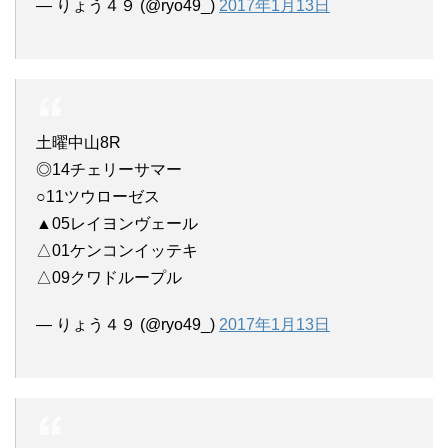
— りょう４９ (@ryo49_)
2017年1月13日
土曜中山8R
◎14チェリーサマー
○11ツウローゼス
▲05レイヨンヴェール
△01ケンコンイッテキ
△09クワドループル
— りょう４９ (@ryo49_)
2017年1月13日