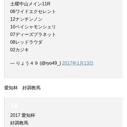
土曜中山メイン11R
06ワイドエクセレント
12ナンチンノン
10ペイシャモンシェリ
07ディーズプラネット
08レッドラウダ
02カジキ
— りょう４９ (@ryo49_)
2017年1月13日
愛知杯 好調教馬
2017 愛知杯
好調教馬