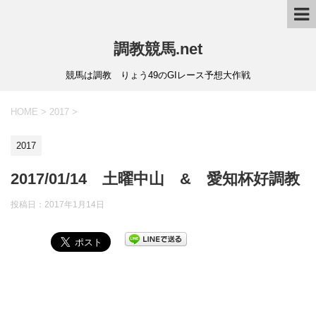
調教競馬.net
競馬は調教 りょう49のGIレース予想大作戦
HOME
>
2017
>
2017
2017/01/14 土曜中山 & 愛知杯好調教
投稿日：
2017年1月14日