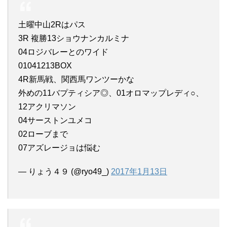
土曜中山2Rはパス
3R 複勝13ショウナンカルミナ
04ロジバレーとのワイド
01041213BOX
4R新馬戦、関西馬ワンツーかな
外めの11バプティシア◎、01オロマップレディ○、
12アクリマソン
04サーストンユメコ
02ローブまで
07アズレージョは悩む
— りょう４９ (@ryo49_)
2017年1月13日