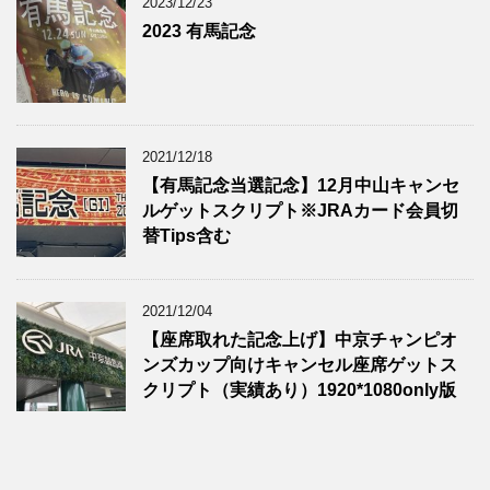
2023/12/23
2023 有馬記念
2021/12/18
【有馬記念当選記念】12月中山キャンセ
ルゲットスクリプト※JRAカード会員切
替Tips含む
2021/12/04
【座席取れた記念上げ】中京チャンピオ
ンズカップ向けキャンセル座席ゲットス
クリプト（実績あり）1920*1080only版