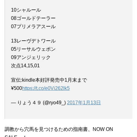
10シャルール
08ゴールドテーラー
07プリメラアスール
13レーヴデトワール
05リーサルウェポン
09アンジェリック
次点14,15,01
宣伝:kindle本好評発売中1月末まで
¥500
https://t.co/e0Vi262lk5
— りょう４９ (@ryo49_)
2017年1月13日
調教から穴馬を見つけるための指南書、NOW ON