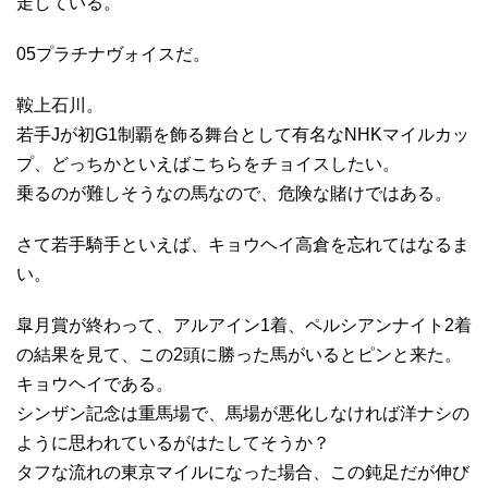
走している。
05プラチナヴォイスだ。
鞍上石川。
若手Jが初G1制覇を飾る舞台として有名なNHKマイルカッ
プ、どっちかといえばこちらをチョイスしたい。
乗るのが難しそうなの馬なので、危険な賭けではある。
さて若手騎手といえば、キョウヘイ高倉を忘れてはなるま
い。
皐月賞が終わって、アルアイン1着、ペルシアンナイト2着
の結果を見て、この2頭に勝った馬がいるとピンと来た。
キョウヘイである。
シンザン記念は重馬場で、馬場が悪化しなければ洋ナシの
ように思われているがはたしてそうか？
タフな流れの東京マイルになった場合、この鈍足だが伸び