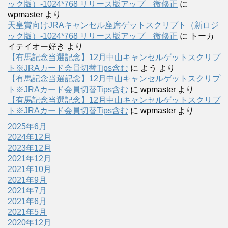
ック版）-1024*768 リリース版アップ 微修正
に
wpmaster
より
天皇賞向けJRAキャンセル座席ゲットスクリプト（新ロジ
ック版）-1024*768 リリース版アップ 微修正
に
トーカ
イテイオー好き
より
【有馬記念当選記念】12月中山キャンセルゲットスクリプ
ト※JRAカード会員切替Tips含む
に
よう
より
【有馬記念当選記念】12月中山キャンセルゲットスクリプ
ト※JRAカード会員切替Tips含む
に
wpmaster
より
【有馬記念当選記念】12月中山キャンセルゲットスクリプ
ト※JRAカード会員切替Tips含む
に
wpmaster
より
2025年6月
2024年12月
2023年12月
2021年12月
2021年10月
2021年9月
2021年7月
2021年6月
2021年5月
2020年12月