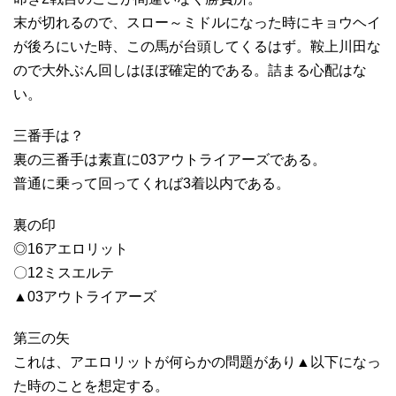
末が切れるので、スロー～ミドルになった時にキョウヘイ
が後ろにいた時、この馬が台頭してくるはず。鞍上川田な
ので大外ぶん回しはほぼ確定的である。詰まる心配はな
い。
三番手は？
裏の三番手は素直に03アウトライアーズである。
普通に乗って回ってくれば3着以内である。
裏の印
◎16アエロリット
〇12ミスエルテ
▲03アウトライアーズ
第三の矢
これは、アエロリットが何らかの問題があり▲以下になっ
た時のことを想定する。