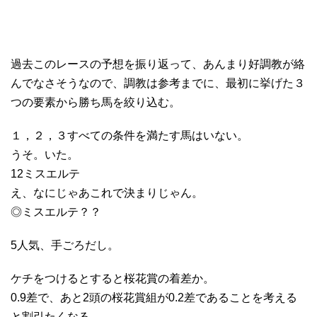
過去このレースの予想を振り返って、あんまり好調教が絡
んでなさそうなので、調教は参考までに、最初に挙げた３
つの要素から勝ち馬を絞り込む。
１，２，３すべての条件を満たす馬はいない。
うそ。いた。
12ミスエルテ
え、なにじゃあこれで決まりじゃん。
◎ミスエルテ？？
5人気、手ごろだし。
ケチをつけるとすると桜花賞の着差か。
0.9差で、あと2頭の桜花賞組が0.2差であることを考える
と割引たくなる。