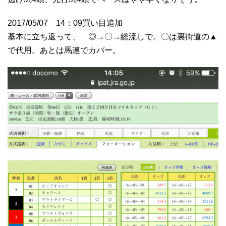
2017/05/07 14：09買い目追加
基本に立ち返って、 ◎→〇→総流しで。〇は裏街道の▲
で代用。あとは馬連でカバー。