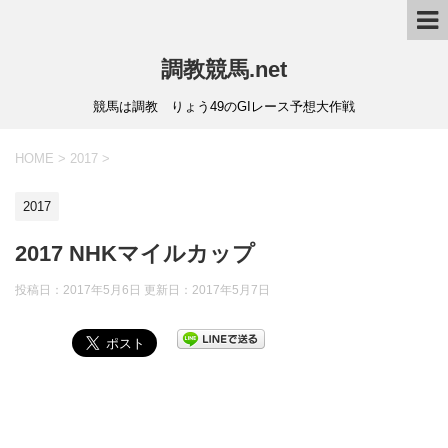
調教競馬.net
競馬は調教 りょう49のGIレース予想大作戦
HOME
>
2017
>
2017
2017 NHKマイルカップ
投稿日：2017年5月6日 更新日：
2017年5月7日