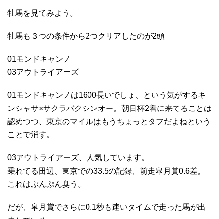
牡馬を見てみよう。
牡馬も３つの条件から2つクリアしたのが2頭
01モンドキャンノ
03アウトライアーズ
01モンドキャンノは1600長いでしょ、という気がするキ
ンシャサ×サクラバクシンオー。朝日杯2着に来てることは
認めつつ、東京のマイルはもうちょっとタフだよねという
ことで消す。
03アウトライアーズ、人気しています。
乗れてる田辺、東京での33.5の記録、前走皐月賞0.6差。
これはぷんぷん臭う。
だが、皐月賞でさらに0.1秒も速いタイムで走った馬が出