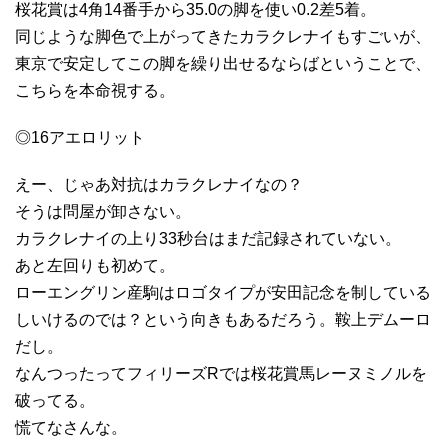
桜花賞は4角14番手から35.0の脚を使い0.2差5着。
同じような脚色で上がってきたカラクレナイもすごいが、
東京で安定してこの脚を繰り出せるならばということで、
こちらを本命視する。
◎16アエロリット
えー、じゃあ対抗はカラクレナイなの？
そうは問屋が卸さない。
カラクレナイの上り33秒台はまだ記録されていない。
あと左回りも初めて。
ローエングリン産駒はロゴタイプが安田記念を制している
しいけるのでは？という向きもあるだろう。鞍上デムーロ
だし。
なんつったってフィリーズRでは桜花賞馬レーヌミノルを
破ってる。
慌てなさんな。