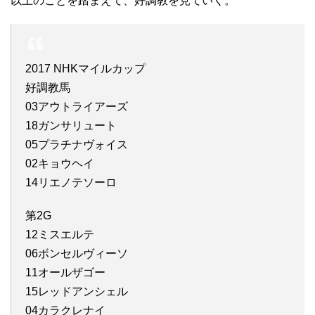
以上のことを踏まえて、好調教を見ていく。
2017 NHKマイルカップ
好調教馬
03アウトライアーズ
18ガンサリュート
05プラチナヴォイス
02キョウヘイ
14リエノテソーロ
第2G
12ミスエルテ
06ボンセルヴィーソ
11オールザゴー
15レッドアンシェル
04カラクレナイ