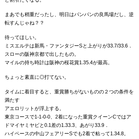
まあでも稍重だったし、明日はパンパンの良馬場だし、逆
転すんじゃね？？
待ってほしい。
ミスエルテは新馬・ファンタジーSと上がりが33.7/33.6．
スローの阪神京都で出したもの。
マイルの持ち時計は阪神の桜花賞1.35.4が最高。
ちょっと素直に◎打てない。
タイムに着目すると、重賞勝ちがないものの２つの条件を
満たす
アエロリットが浮上する。
東京コースで1-1-0-0、2着になった重賞クイーンCではア
ドマイヤミヤビと0.1差の1.33.3、あがり33.9．
ハイペースの中山フェアリーSでも2着で粘って1.34.8。