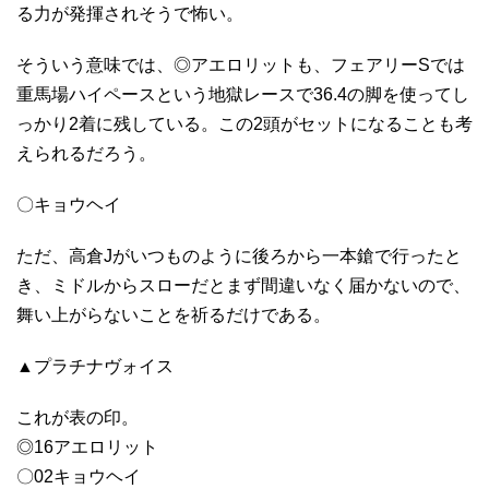
る力が発揮されそうで怖い。
そういう意味では、◎アエロリットも、フェアリーSでは
重馬場ハイペースという地獄レースで36.4の脚を使ってし
っかり2着に残している。この2頭がセットになることも考
えられるだろう。
〇キョウヘイ
ただ、高倉Jがいつものように後ろから一本鎗で行ったと
き、ミドルからスローだとまず間違いなく届かないので、
舞い上がらないことを祈るだけである。
▲プラチナヴォイス
これが表の印。
◎16アエロリット
〇02キョウヘイ