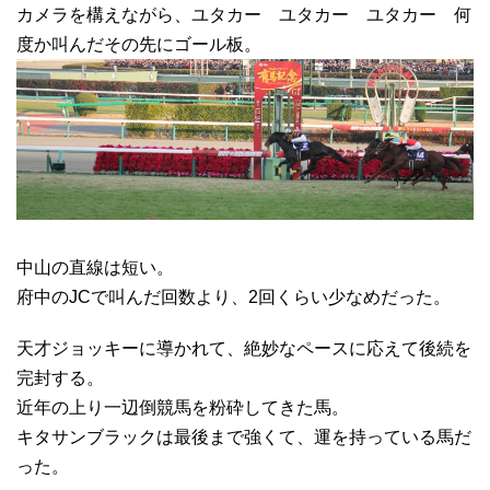
カメラを構えながら、ユタカー ユタカー ユタカー 何
度か叫んだその先にゴール板。
中山の直線は短い。
府中のJCで叫んだ回数より、2回くらい少なめだった。
天才ジョッキーに導かれて、絶妙なペースに応えて後続を
完封する。
近年の上り一辺倒競馬を粉砕してきた馬。
キタサンブラックは最後まで強くて、運を持っている馬だ
った。