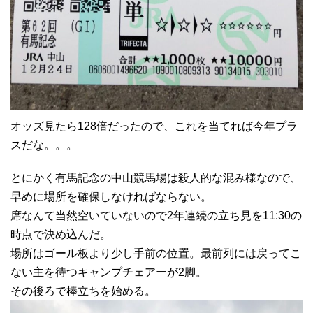
オッズ見たら128倍だったので、これを当てれば今年プラ
スだな。。。
とにかく有馬記念の中山競馬場は殺人的な混み様なので、
早めに場所を確保しなければならない。
席なんて当然空いていないので2年連続の立ち見を11:30の
時点で決め込んだ。
場所はゴール板より少し手前の位置。最前列には戻ってこ
ない主を待つキャンプチェアーが2脚。
その後ろで棒立ちを始める。