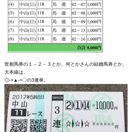
世相馬券の１－２－３とか、何とかさんの結婚馬券とか。
大本線は、
◎->▲->〇の3連単。