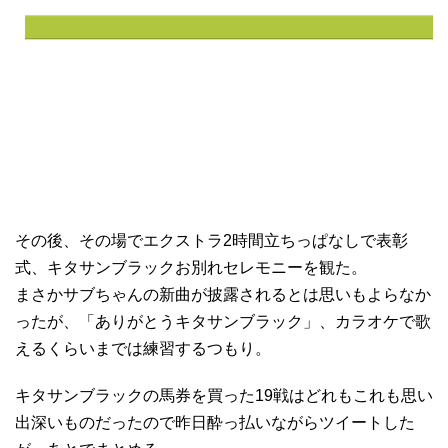
その後、その場でエクストラ2時間立ちっぱなしで表彰
式、キタサンブラックお別れセレモニーを観た。
まさかサブちゃんの新曲が披露されるとは思いもよらなか
ったが、「ありがとうキタサンブラック」、カラオケで歌
えるくらいまでは練習するつもり。
キタサンブラックの馬券を買った19戦はどれもこれも思い
出深いものだったので昨日酔っ払いながらツイートした