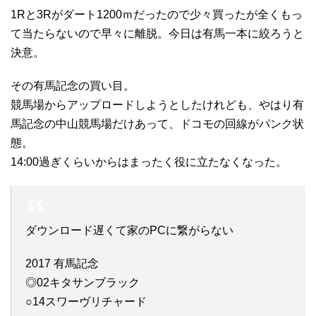
1Rと3Rがダート1200ｍだったので少々買ったが全くもっ
て当たらないので早々に離脱。今日は有馬一本に絞ろうと
決意。
その有馬記念の買い目。
競馬場からアップロードしようとしたけれども、やはり有
馬記念の中山競馬場だけあって、ドコモの回線がパンク状
態。
14:00過ぎくらいからはまったく役に立たなくなった。
ダウンロード遅くて家のPCに繋がらない
2017 有馬記念
◎02キタサンブラック
○14スワーヴリチャード