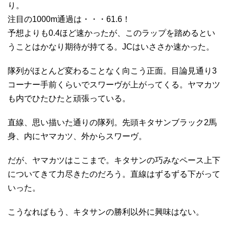
り。
注目の1000m通過は・・・61.6！
予想よりも0.4ほど速かったが、このラップを踏めるとい
うことはかなり期待が持てる。JCはいささか速かった。
隊列がほとんど変わることなく向こう正面。目論見通り3
コーナー手前くらいでスワーヴが上がってくる。ヤマカツ
も内でひたひたと頑張っている。
直線、思い描いた通りの隊列。先頭キタサンブラック2馬
身、内にヤマカツ、外からスワーヴ。
だが、ヤマカツはここまで。キタサンの巧みなペース上下
についてきて力尽きたのだろう。直線はずるずる下がって
いった。
こうなればもう、キタサンの勝利以外に興味はない。