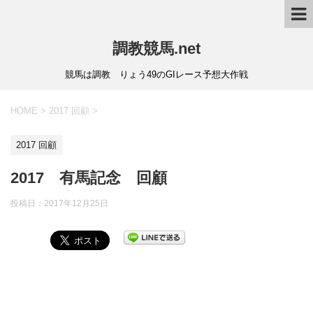
調教競馬.net
競馬は調教 りょう49のGIレース予想大作戦
HOME
>
2017 回顧
>
2017 回顧
2017 有馬記念 回顧
投稿日：
2017年12月25日