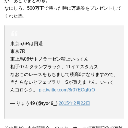
が、あとでまとめる。
なにしろ、500万下で勝った時に万馬券をプレゼントして
くれた馬。
東京5,6Rは回避
東京7R
東上馬06サトノラーゼン鞍上いっくん
相手07キタサンブラック、11イエスタカス
なおこのレースをもちまして残高0になりますので、
当たらないとフェブラリーSが買えません。いっく
んヨロシク。
pic.twitter.com/8r07EOqKrO
— りょう49 (@ryo49_)
2015年2月22日