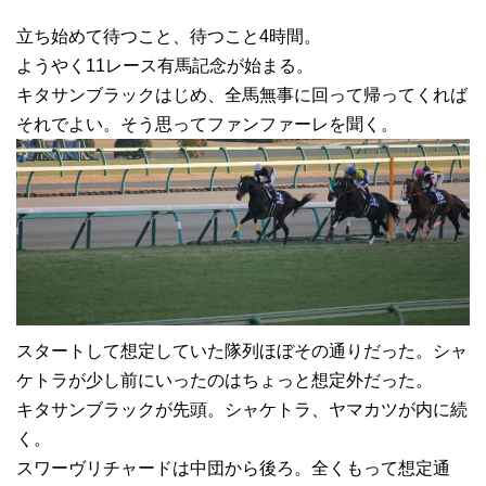
立ち始めて待つこと、待つこと4時間。
ようやく11レース有馬記念が始まる。
キタサンブラックはじめ、全馬無事に回って帰ってくれば
それでよい。そう思ってファンファーレを聞く。
スタートして想定していた隊列ほぼその通りだった。シャ
ケトラが少し前にいったのはちょっと想定外だった。
キタサンブラックが先頭。シャケトラ、ヤマカツが内に続
く。
スワーヴリチャードは中団から後ろ。全くもって想定通