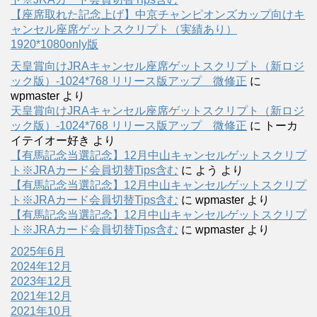
【座席取れた記念上げ】中京チャンピオンズカップ向けキ
ャンセル座席ゲットスクリプト（実績あり）
1920*1080only版
天皇賞向けJRAキャンセル座席ゲットスクリプト（新ロジ
ック版）-1024*768 リリース版アップ 微修正
に
wpmaster
より
天皇賞向けJRAキャンセル座席ゲットスクリプト（新ロジ
ック版）-1024*768 リリース版アップ 微修正
に
トーカ
イテイオー好き
より
【有馬記念当選記念】12月中山キャンセルゲットスクリプ
ト※JRAカード会員切替Tips含む
に
よう
より
【有馬記念当選記念】12月中山キャンセルゲットスクリプ
ト※JRAカード会員切替Tips含む
に
wpmaster
より
【有馬記念当選記念】12月中山キャンセルゲットスクリプ
ト※JRAカード会員切替Tips含む
に
wpmaster
より
2025年6月
2024年12月
2023年12月
2021年12月
2021年10月