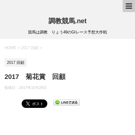
調教競馬.net
競馬は調教 りょう49のGIレース予想大作戦
HOME
>
2017 回顧
>
2017 回顧
2017 菊花賞 回顧
投稿日：
2017年10月28日