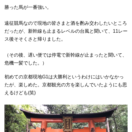
勝った馬が一番強い。
遠征競馬なので現地の皆さまと酒を酌み交わしたいところ
だったが、新幹線も止まるレベルの台風と聞いて、11レー
ス後そそくさと帰りました。
（その後、遅い便では停電で新幹線が止まったと聞いて、
危機一髪でした。）
初めての京都現地G1は大勝利というわけにはいかなかっ
たが、楽しめた。京都観光の方を楽しんでいたようにも思
えるけども(笑)