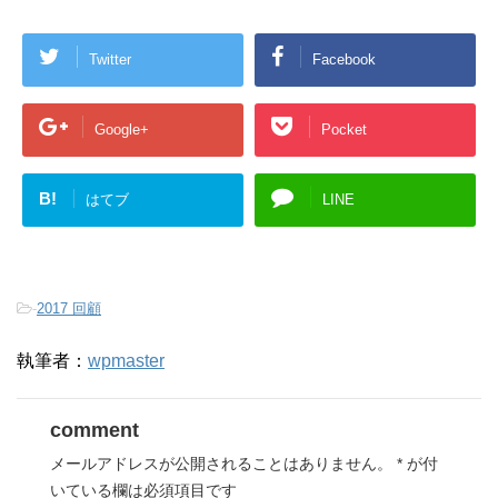
Twitter
Facebook
Google+
Pocket
B!
はてブ
LINE
-
2017 回顧
執筆者：
wpmaster
comment
メールアドレスが公開されることはありません。
*
が付
いている欄は必須項目です