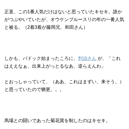
正直、この1番人気だけはないと思っていたキセキ。誰か
がつぶやいていたが、オウケンブルースリの年の一番人気
と被る。（2着3着が藤岡兄、和田さん）
しかも、パドック始まったころに、
判治さん
が、「これ
はええなぁ、出来上がっとるなあ、逆らえんわ」
とおっしゃっていて、（ああ、これはまずい、来そう。）
と思っていたので猶更。。。
馬場との闘いであった菊花賞を制したのはキセキ。