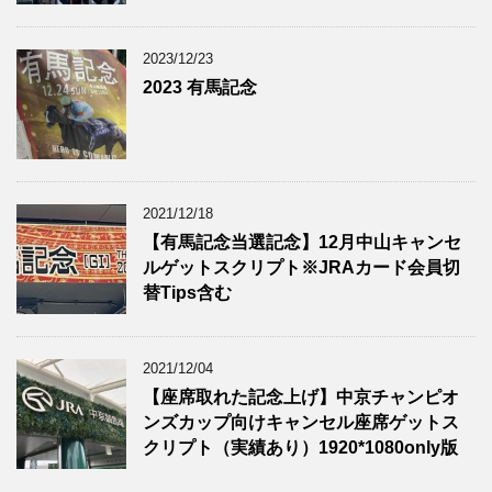
2023/12/23
2023 有馬記念
2021/12/18
【有馬記念当選記念】12月中山キャンセ
ルゲットスクリプト※JRAカード会員切
替Tips含む
2021/12/04
【座席取れた記念上げ】中京チャンピオ
ンズカップ向けキャンセル座席ゲットス
クリプト（実績あり）1920*1080only版