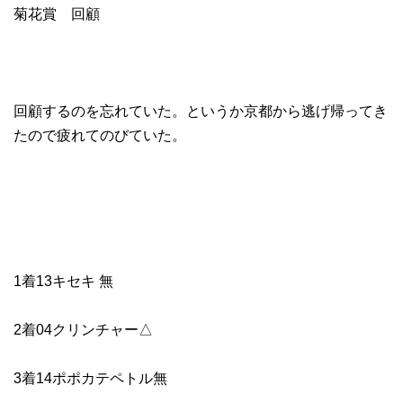
菊花賞 回顧
回顧するのを忘れていた。というか京都から逃げ帰ってき
たので疲れてのびていた。
1着13キセキ 無
2着04クリンチャー△
3着14ポポカテペトル無