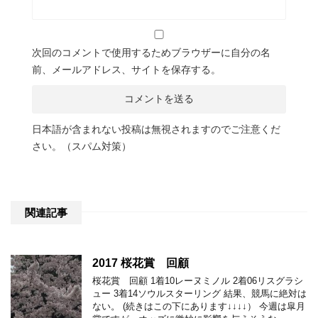
次回のコメントで使用するためブラウザーに自分の名
前、メールアドレス、サイトを保存する。
日本語が含まれない投稿は無視されますのでご注意くだ
さい。（スパム対策）
関連記事
2017 桜花賞 回顧
桜花賞 回顧 1着10レーヌミノル 2着06リスグラシ
ュー 3着14ソウルスターリング 結果、競馬に絶対は
ない。 (続きはこの下にあります↓↓↓↓） 今週は皐月