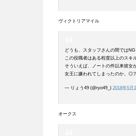
ヴィクトリアマイル
どうも、スタッフさんの間ではN
この役職者はある程度以上のスキ
そういえば、ノートの件以来彼女
女王に嫌われてしまったのか。◎
— りょう49 (@ryo49_)
2018年5月
オークス