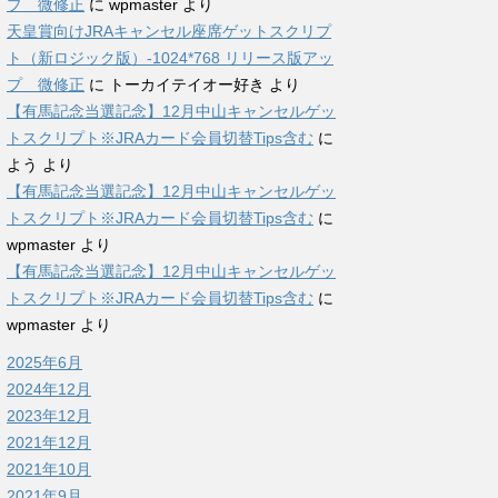
プ 微修正
に
wpmaster
より
天皇賞向けJRAキャンセル座席ゲットスクリプ
ト（新ロジック版）-1024*768 リリース版アッ
プ 微修正
に
トーカイテイオー好き
より
【有馬記念当選記念】12月中山キャンセルゲッ
トスクリプト※JRAカード会員切替Tips含む
に
よう
より
【有馬記念当選記念】12月中山キャンセルゲッ
トスクリプト※JRAカード会員切替Tips含む
に
wpmaster
より
【有馬記念当選記念】12月中山キャンセルゲッ
トスクリプト※JRAカード会員切替Tips含む
に
wpmaster
より
2025年6月
2024年12月
2023年12月
2021年12月
2021年10月
2021年9月