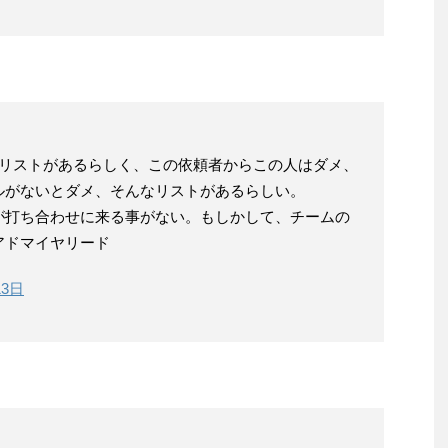
Gリストがあるらしく、この依頼者からこの人はダメ、
ルがないとダメ、そんなリストがあるらしい。
が打ち合わせに来る事がない。もしかして、チームの
アドマイヤリード
13日