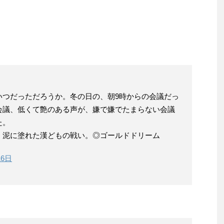
いつだっただろうか。冬の日の、朝9時からの会議だっ
会議、低くて艶のある声が、嫌で嫌でたまらない会議
た。
。泥に塗れた漢どもの戦い。◎ゴールドドリーム
16日