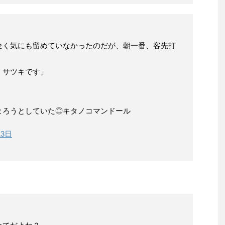
全く気にも留めていなかったのだが、朝一番、客先打
、サツキです」
まろうとしていた◎キタノコマンドール
13日