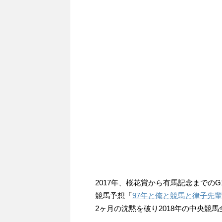
2017年、桜花賞から有馬記念までの
競馬予想「
97年と俺と競馬と律子先輩
2ヶ月の沈黙を破り2018年の中央競