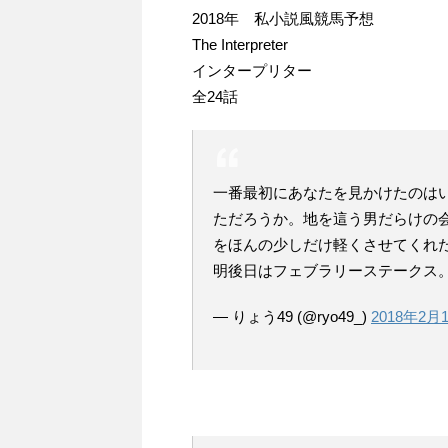
2018年 私小説風競馬予想
The Interpreter
インタープリター
全24話
一番最初にあなたを見かけたのは
ただろうか。地を這う男だらけの
をほんの少しだけ軽くさせてくれ
明後日はフェブラリーステークス
— りょう49 (@ryo49_)
2018年2月