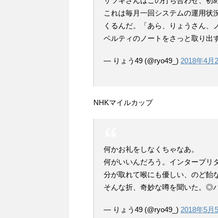
サツキさんはこの打ち合わせ、初
これは毎月一回システムの運用状
くるんだ。「あら、りょうさん、
ベルティのノートをさっと取り出
— りょう49 (@ryo49_)
2018年4月
NHKマイルカップ
何かお礼をしなくちゃなあ。
何がいいんだろう。インタープリ
分が取れて喉にも優しい、のど飴
そんな折、奇妙な噂を聞いた。◎
— りょう49 (@ryo49_)
2018年5月