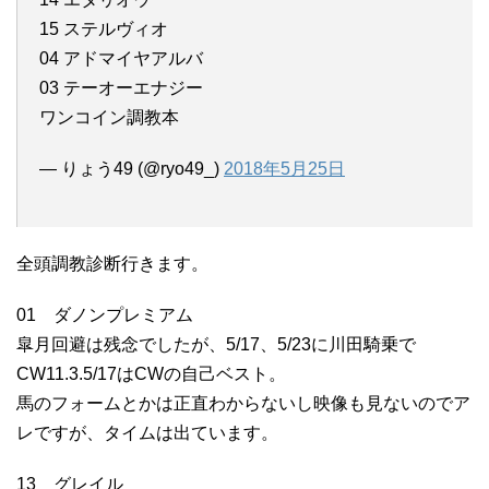
15 ステルヴィオ
04 アドマイヤアルバ
03 テーオーエナジー
ワンコイン調教本
— りょう49 (@ryo49_)
2018年5月25日
全頭調教診断行きます。
01 ダノンプレミアム
皐月回避は残念でしたが、5/17、5/23に川田騎乗で
CW11.3.5/17はCWの自己ベスト。
馬のフォームとかは正直わからないし映像も見ないのでア
レですが、タイムは出ています。
13 グレイル