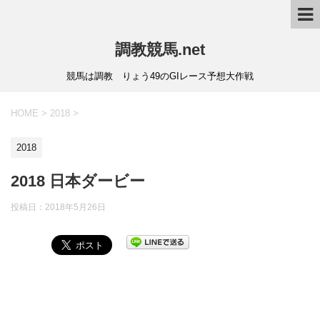
調教競馬.net
競馬は調教 りょう49のGIレース予想大作戦
HOME
>
2018
>
2018
2018 日本ダービー
投稿日：
2018年5月26日