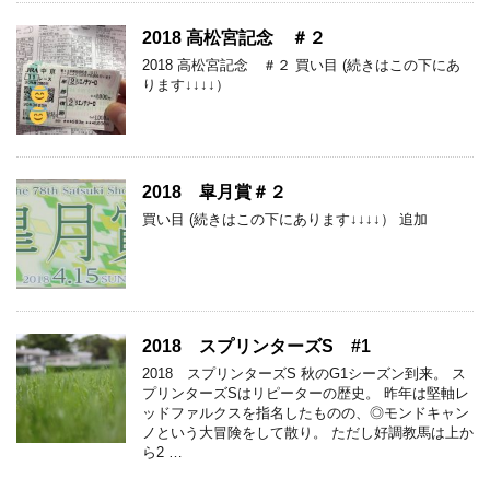
2018 高松宮記念 ＃２
2018 高松宮記念 ＃２ 買い目 (続きはこの下にあ
ります↓↓↓↓）
2018 皐月賞＃２
買い目 (続きはこの下にあります↓↓↓↓） 追加
2018 スプリンターズS #1
2018 スプリンターズS 秋のG1シーズン到来。 ス
プリンターズSはリピーターの歴史。 昨年は堅軸レ
ッドファルクスを指名したものの、◎モンドキャン
ノという大冒険をして散り。 ただし好調教馬は上か
ら2 …