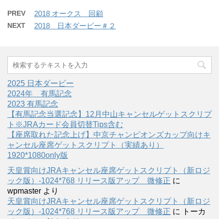
PREV
2018 オークス 回顧
NEXT
2018 日本ダービー＃２
2025 日本ダービー
2024年 有馬記念
2023 有馬記念
【有馬記念当選記念】12月中山キャンセルゲットスクリプ
ト※JRAカード会員切替Tips含む
【座席取れた記念上げ】中京チャンピオンズカップ向けキ
ャンセル座席ゲットスクリプト（実績あり）
1920*1080only版
天皇賞向けJRAキャンセル座席ゲットスクリプト（新ロジ
ック版）-1024*768 リリース版アップ 微修正
に
wpmaster
より
天皇賞向けJRAキャンセル座席ゲットスクリプト（新ロジ
ック版）-1024*768 リリース版アップ 微修正
に
トーカ