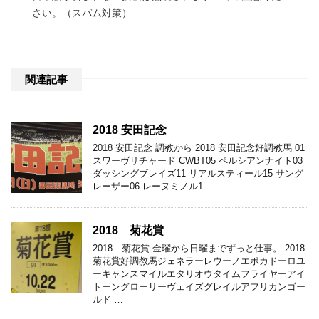
さい。（スパム対策）
関連記事
2018 安田記念
2018 安田記念 調教から 2018 安田記念好調教馬 01
スワーヴリチャード CWBT05 ペルシアンナイト03
ダッシングブレイズ11 リアルスティール15 サング
レーザー06 レーヌミノル1 …
2018 菊花賞
2018 菊花賞 金曜から日曜までずっと仕事。 2018
菊花賞好調教馬ジェネラーレウーノエポカドーロユ
ーキャンスマイルエタリオウタイムフライヤーアイ
トーングローリーヴェイズグレイルアフリカンゴー
ルド …