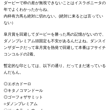
ダービーで枠の差が無視できないことはイスラボニータの
年でよくわかったからね、
内枠有力馬も絶対に切れない。(絶対に来るとは言ってい
ない）
皐月賞を回避してダービーを勝った馬の記憶がないので、
ダノンプレミアム頭固定も不安があるんだよね。ダンスイ
ンザダークだって皐月賞を熱発で回避して本番はフサイチ
コンコルドの2着。
暫定的な印としては、以下の通り。だってまだ迷っている
んだもん。
◎エポカドーロ
◎キタノコマンドール
◎ゴーフォザサミット
○ダノンプレミアム