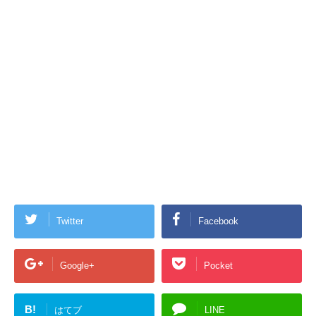
Twitter
Facebook
Google+
Pocket
B!
はてブ
LINE