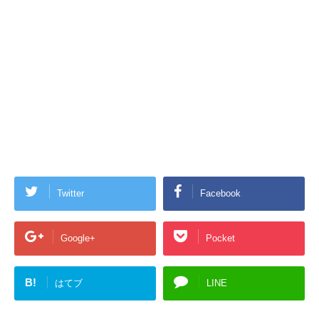
Twitter
Facebook
Google+
Pocket
B!
はてブ
LINE