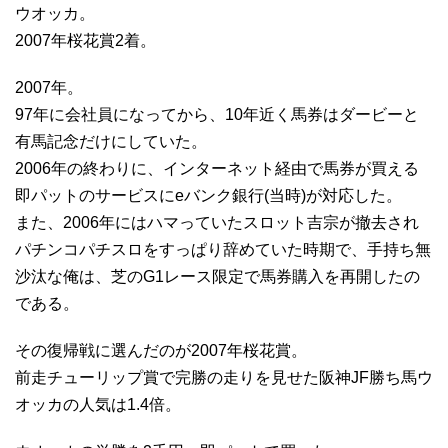
ウオッカ。
2007年桜花賞2着。
2007年。
97年に会社員になってから、10年近く馬券はダービーと
有馬記念だけにしていた。
2006年の終わりに、インターネット経由で馬券が買える
即パットのサービスにeバンク銀行(当時)が対応した。
また、2006年にはハマっていたスロット吉宗が撤去され
パチンコパチスロをすっぱり辞めていた時期で、手持ち無
沙汰な俺は、芝のG1レース限定で馬券購入を再開したの
である。
その復帰戦に選んだのが2007年桜花賞。
前走チューリップ賞で完勝の走りを見せた阪神JF勝ち馬ウ
オッカの人気は1.4倍。