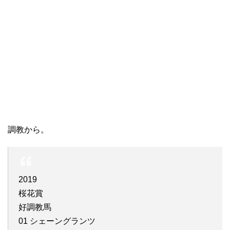
調教から。
2019
桜花賞
好調教馬
01 シェーングランツ