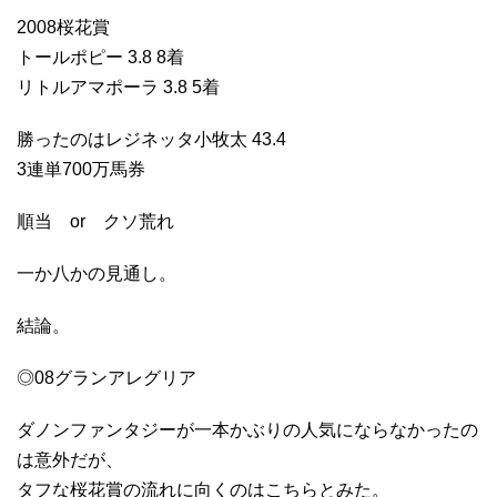
2008桜花賞
トールポピー 3.8 8着
リトルアマポーラ 3.8 5着
勝ったのはレジネッタ小牧太 43.4
3連単700万馬券
順当 or クソ荒れ
一か八かの見通し。
結論。
◎08グランアレグリア
ダノンファンタジーが一本かぶりの人気にならなかったの
は意外だが、
タフな桜花賞の流れに向くのはこちらとみた。