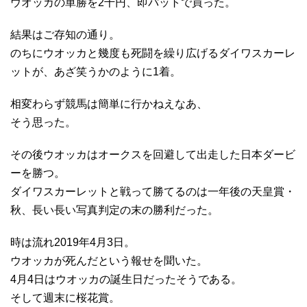
ウオッカの単勝を2千円、即パットで買った。
結果はご存知の通り。
のちにウオッカと幾度も死闘を繰り広げるダイワスカーレ
ットが、あざ笑うかのように1着。
相変わらず競馬は簡単に行かねえなあ、
そう思った。
その後ウオッカはオークスを回避して出走した日本ダービ
ーを勝つ。
ダイワスカーレットと戦って勝てるのは一年後の天皇賞・
秋、長い長い写真判定の末の勝利だった。
時は流れ2019年4月3日。
ウオッカが死んだという報せを聞いた。
4月4日はウオッカの誕生日だったそうである。
そして週末に桜花賞。