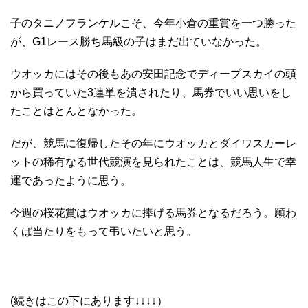
子のタニノフランケルこそ、今年小倉の重賞を一つ勝った
が、G1レース勝ち馬級の子はまだ出ていなかった。
ウオッカにはその後もあの安田記念でディープスカイの頭
から買っていた3連単を潰されたり、馬券でいい思いをし
たことはとんとなかった。
だが、競馬に復帰したその年にウオッカとダイワスカーレ
ットの稀有なる世代競演を見られたことは、競馬人生で幸
運であったように思う。
今週の桜花賞はウオッカに捧げる馬券となるだろう。願わ
くば当たりをもって弔いたいと思う。
(続きはこの下にあります↓↓↓↓）