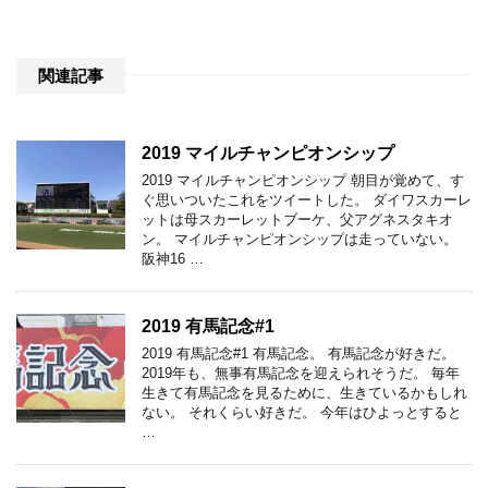
関連記事
2019 マイルチャンピオンシップ
2019 マイルチャンピオンシップ 朝目が覚めて、す
ぐ思いついたこれをツイートした。 ダイワスカーレ
ットは母スカーレットブーケ、父アグネスタキオ
ン。 マイルチャンピオンシップは走っていない。
阪神16 …
2019 有馬記念#1
2019 有馬記念#1 有馬記念。 有馬記念が好きだ。
2019年も、無事有馬記念を迎えられそうだ。 毎年
生きて有馬記念を見るために、生きているかもしれ
ない。 それくらい好きだ。 今年はひよっとすると
…