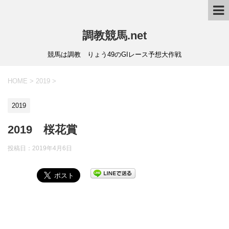
調教競馬.net
競馬は調教 りょう49のGIレース予想大作戦
HOME
>
2019
>
2019
2019 桜花賞
投稿日：
2019年4月6日