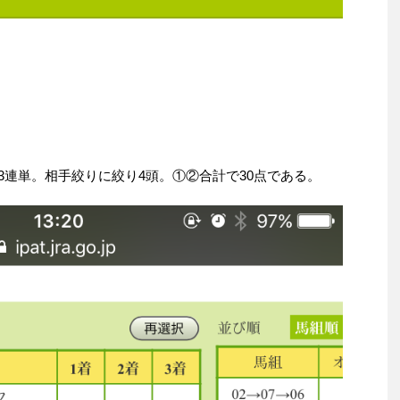
た3連単。相手絞りに絞り4頭。①②合計で30点である。