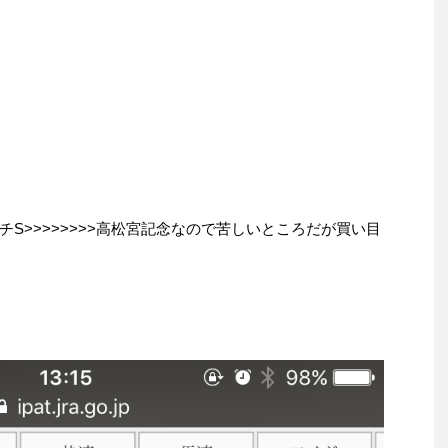
S>>>>>>>>高松宮記念なので苦しいところだが買い目