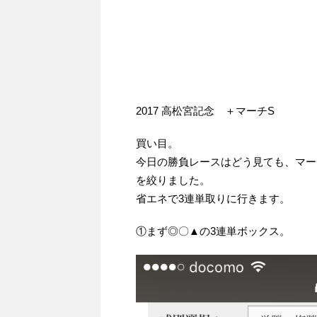
2017 高松宮記念 ＋マーチS
買い目。
今日の勝負レースはどう見ても、マーチ
を絞りました。
省エネで3連単取りに行きます。
①まず◎〇▲の3連単ボックス。