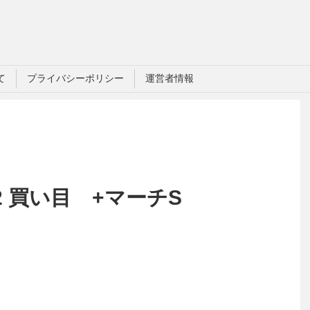
て
プライバシーポリシー
運営者情報
#2 買い目 +マーチS