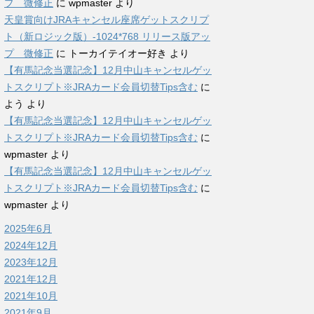
プ 微修正
に
wpmaster
より
天皇賞向けJRAキャンセル座席ゲットスクリプ
ト（新ロジック版）-1024*768 リリース版アッ
プ 微修正
に
トーカイテイオー好き
より
【有馬記念当選記念】12月中山キャンセルゲッ
トスクリプト※JRAカード会員切替Tips含む
に
よう
より
【有馬記念当選記念】12月中山キャンセルゲッ
トスクリプト※JRAカード会員切替Tips含む
に
wpmaster
より
【有馬記念当選記念】12月中山キャンセルゲッ
トスクリプト※JRAカード会員切替Tips含む
に
wpmaster
より
2025年6月
2024年12月
2023年12月
2021年12月
2021年10月
2021年9月